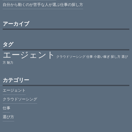
自分から動くのが苦手な人が選ぶ仕事の探し方
アーカイブ
タグ
エージェント
クラウドソーシング
仕事
小遣い稼ぎ
探し方
選び
方
魅力
カテゴリー
エージェント
クラウドソーシング
仕事
選び方