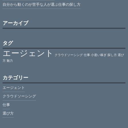
自分から動くのが苦手な人が選ぶ仕事の探し方
アーカイブ
タグ
エージェント
クラウドソーシング
仕事
小遣い稼ぎ
探し方
選び
方
魅力
カテゴリー
エージェント
クラウドソーシング
仕事
選び方